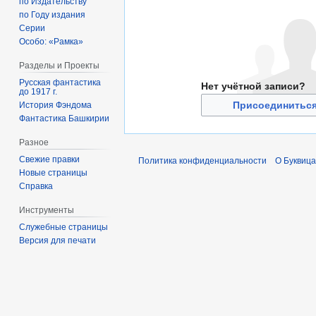
по Издательству
по Году издания
Серии
Особо: «Рамка»
Разделы и Проекты
Русская фантастика
Нет учётной записи?
до 1917 г.
Присоединиться
История Фэндома
Фантастика Башкирии
Разное
Свежие правки
Политика конфиденциальности
О Буквица
Новые страницы
Справка
Инструменты
Служебные страницы
Версия для печати