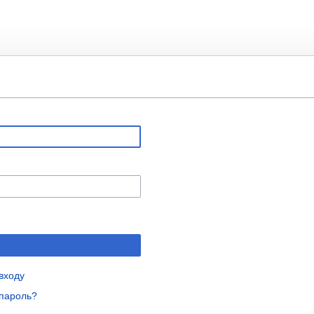
входу
пароль?