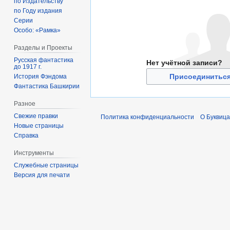
по Издательству
по Году издания
Серии
Особо: «Рамка»
Разделы и Проекты
Русская фантастика
Нет учётной записи?
до 1917 г.
Присоединиться
История Фэндома
Фантастика Башкирии
Разное
Свежие правки
Политика конфиденциальности
О Буквица
Новые страницы
Справка
Инструменты
Служебные страницы
Версия для печати