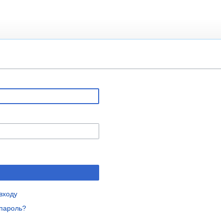
входу
пароль?