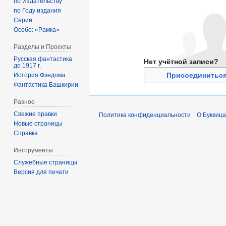
по Издательству
по Году издания
Серии
Особо: «Рамка»
Разделы и Проекты
Русская фантастика
Нет учётной записи?
до 1917 г.
Присоединиться
История Фэндома
Фантастика Башкирии
Разное
Свежие правки
Политика конфиденциальности
О Буквица
Новые страницы
Справка
Инструменты
Служебные страницы
Версия для печати