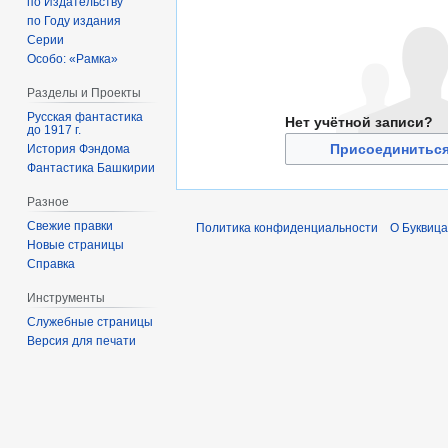
по Издательству
по Году издания
Серии
Особо: «Рамка»
Разделы и Проекты
Русская фантастика
Нет учётной записи?
до 1917 г.
Присоединиться
История Фэндома
Фантастика Башкирии
Разное
Свежие правки
Политика конфиденциальности
О Буквица
Новые страницы
Справка
Инструменты
Служебные страницы
Версия для печати