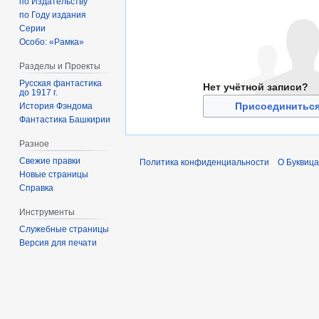
по Издательству
по Году издания
Серии
Особо: «Рамка»
Разделы и Проекты
Русская фантастика
Нет учётной записи?
до 1917 г.
Присоединиться
История Фэндома
Фантастика Башкирии
Разное
Свежие правки
Политика конфиденциальности
О Буквица
Новые страницы
Справка
Инструменты
Служебные страницы
Версия для печати