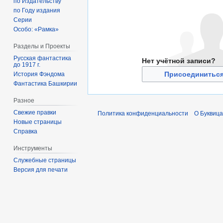
по Издательству
по Году издания
Серии
Особо: «Рамка»
Разделы и Проекты
Русская фантастика
Нет учётной записи?
до 1917 г.
Присоединиться
История Фэндома
Фантастика Башкирии
Разное
Свежие правки
Политика конфиденциальности
О Буквица
Новые страницы
Справка
Инструменты
Служебные страницы
Версия для печати