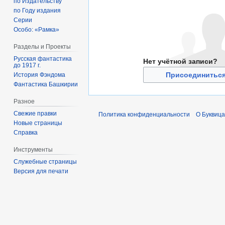
по Издательству
по Году издания
Серии
Особо: «Рамка»
Разделы и Проекты
Русская фантастика
Нет учётной записи?
до 1917 г.
Присоединиться
История Фэндома
Фантастика Башкирии
Разное
Свежие правки
Политика конфиденциальности
О Буквица
Новые страницы
Справка
Инструменты
Служебные страницы
Версия для печати