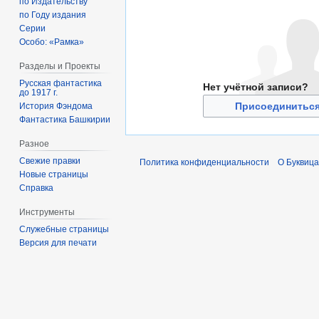
по Издательству
по Году издания
Серии
Особо: «Рамка»
Разделы и Проекты
Русская фантастика
Нет учётной записи?
до 1917 г.
Присоединиться
История Фэндома
Фантастика Башкирии
Разное
Свежие правки
Политика конфиденциальности
О Буквица
Новые страницы
Справка
Инструменты
Служебные страницы
Версия для печати