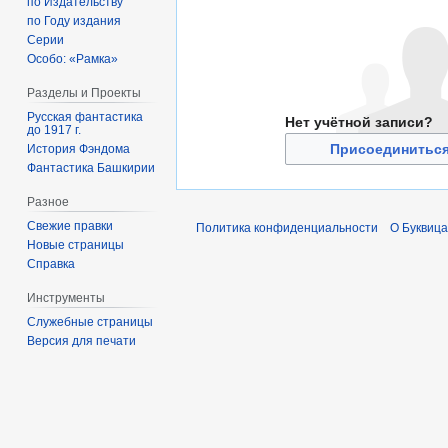
по Издательству
по Году издания
Серии
Особо: «Рамка»
Разделы и Проекты
Русская фантастика
Нет учётной записи?
до 1917 г.
Присоединиться
История Фэндома
Фантастика Башкирии
Разное
Свежие правки
Политика конфиденциальности
О Буквица
Новые страницы
Справка
Инструменты
Служебные страницы
Версия для печати