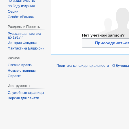
по Издательству
по Году издания
Серии
Особо: «Рамка»
Разделы и Проекты
Русская фантастика
Нет учётной записи?
до 1917 г.
Присоединиться
История Фэндома
Фантастика Башкирии
Разное
Свежие правки
Политика конфиденциальности
О Буквица
Новые страницы
Справка
Инструменты
Служебные страницы
Версия для печати