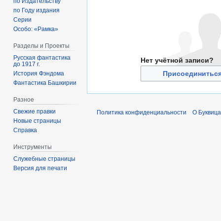
по Издательству
по Году издания
Серии
Особо: «Рамка»
Разделы и Проекты
Русская фантастика
Нет учётной записи?
до 1917 г.
Присоединиться
История Фэндома
Фантастика Башкирии
Разное
Свежие правки
Политика конфиденциальности
О Буквица
Новые страницы
Справка
Инструменты
Служебные страницы
Версия для печати