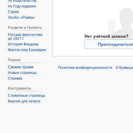
по Издательству
по Году издания
Серии
Особо: «Рамка»
Разделы и Проекты
Русская фантастика
Нет учётной записи?
до 1917 г.
Присоединиться
История Фэндома
Фантастика Башкирии
Разное
Свежие правки
Политика конфиденциальности
О Буквица
Новые страницы
Справка
Инструменты
Служебные страницы
Версия для печати