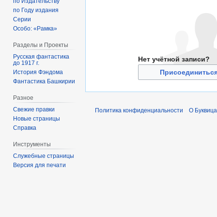
по Издательству
по Году издания
Серии
Особо: «Рамка»
Разделы и Проекты
Русская фантастика
Нет учётной записи?
до 1917 г.
Присоединиться
История Фэндома
Фантастика Башкирии
Разное
Свежие правки
Политика конфиденциальности
О Буквица
Новые страницы
Справка
Инструменты
Служебные страницы
Версия для печати