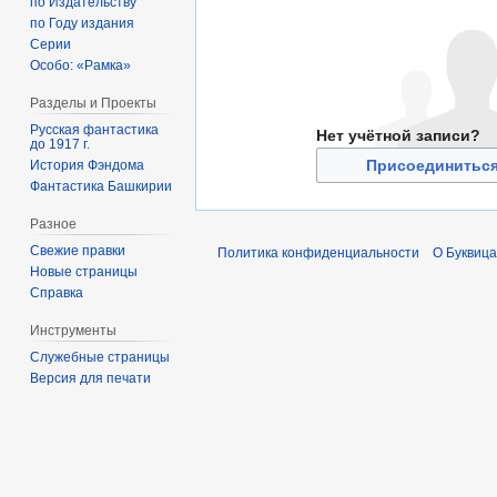
по Издательству
по Году издания
Серии
Особо: «Рамка»
Разделы и Проекты
Русская фантастика
Нет учётной записи?
до 1917 г.
Присоединиться
История Фэндома
Фантастика Башкирии
Разное
Свежие правки
Политика конфиденциальности
О Буквица
Новые страницы
Справка
Инструменты
Служебные страницы
Версия для печати