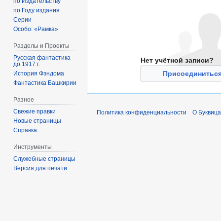
по Издательству
по Году издания
Серии
Особо: «Рамка»
Разделы и Проекты
Русская фантастика
Нет учётной записи?
до 1917 г.
Присоединиться
История Фэндома
Фантастика Башкирии
Разное
Свежие правки
Политика конфиденциальности
О Буквица
Новые страницы
Справка
Инструменты
Служебные страницы
Версия для печати