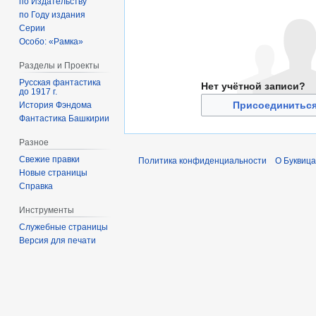
по Издательству
по Году издания
Серии
Особо: «Рамка»
Разделы и Проекты
Русская фантастика
Нет учётной записи?
до 1917 г.
Присоединиться
История Фэндома
Фантастика Башкирии
Разное
Свежие правки
Политика конфиденциальности
О Буквица
Новые страницы
Справка
Инструменты
Служебные страницы
Версия для печати