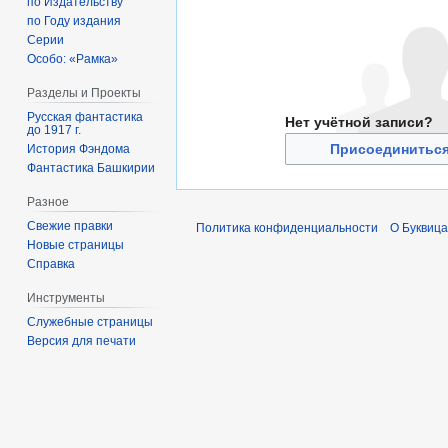
по Издательству
по Году издания
Серии
Особо: «Рамка»
Разделы и Проекты
Русская фантастика
Нет учётной записи?
до 1917 г.
Присоединиться
История Фэндома
Фантастика Башкирии
Разное
Свежие правки
Политика конфиденциальности
О Буквица
Новые страницы
Справка
Инструменты
Служебные страницы
Версия для печати