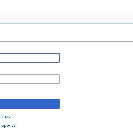
входу
пароль?