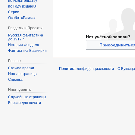
по Издательству
по Году издания
Серии
Особо: «Рамка»
Разделы и Проекты
Русская фантастика
Нет учётной записи?
до 1917 г.
Присоединиться
История Фэндома
Фантастика Башкирии
Разное
Свежие правки
Политика конфиденциальности
О Буквица
Новые страницы
Справка
Инструменты
Служебные страницы
Версия для печати