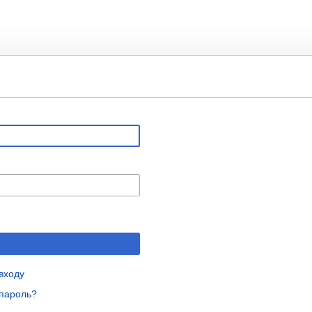
входу
пароль?