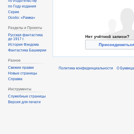
по Издательству
по Году издания
Серии
Особо: «Рамка»
Разделы и Проекты
Русская фантастика
Нет учётной записи?
до 1917 г.
Присоединиться
История Фэндома
Фантастика Башкирии
Разное
Свежие правки
Политика конфиденциальности
О Буквица
Новые страницы
Справка
Инструменты
Служебные страницы
Версия для печати