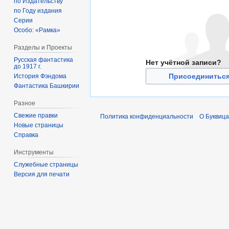
по Издательству
по Году издания
Серии
Особо: «Рамка»
Разделы и Проекты
Русская фантастика
Нет учётной записи?
до 1917 г.
Присоединиться
История Фэндома
Фантастика Башкирии
Разное
Свежие правки
Политика конфиденциальности
О Буквица
Новые страницы
Справка
Инструменты
Служебные страницы
Версия для печати