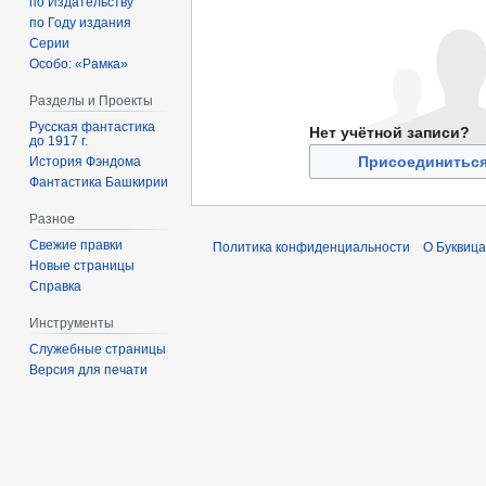
по Издательству
по Году издания
Серии
Особо: «Рамка»
Разделы и Проекты
Русская фантастика
Нет учётной записи?
до 1917 г.
Присоединиться
История Фэндома
Фантастика Башкирии
Разное
Свежие правки
Политика конфиденциальности
О Буквица
Новые страницы
Справка
Инструменты
Служебные страницы
Версия для печати