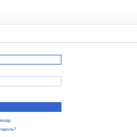
входу
пароль?