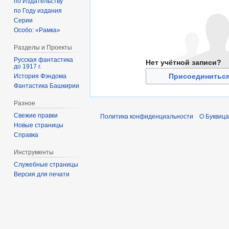
по Издательству
по Году издания
Серии
Особо: «Рамка»
Разделы и Проекты
Русская фантастика
Нет учётной записи?
до 1917 г.
Присоединиться
История Фэндома
Фантастика Башкирии
Разное
Свежие правки
Политика конфиденциальности
О Буквица
Новые страницы
Справка
Инструменты
Служебные страницы
Версия для печати