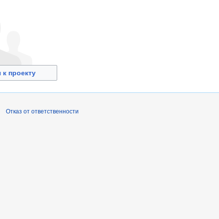
 к проекту
Отказ от ответственности