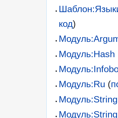
Шаблон:Язык
код
)
Модуль:Argu
Модуль:Hash
Модуль:Infob
Модуль:Ru
(
п
Модуль:String
Модуль:Strin