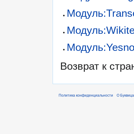
Модуль:Trans
Модуль:Wikite
Модуль:Yesn
Возврат к стр
Политика конфиденциальности
О Буквица