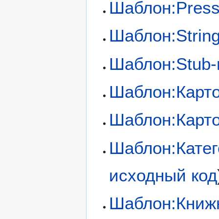
Шаблон:Press
Шаблон:String 
Шаблон:Stub-
Шаблон:Карт
Шаблон:Карто
Шаблон:Катег
исходный код
Шаблон:Книж