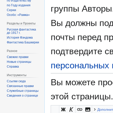
по Издательству
группы Авторы
по Году издания
Серии
Особо: «Рамка»
Вы должны под
Разделы и Проекты
Русская фантастика
до 1917 г.
почты перед пр
История Фэндома
Фантастика Башкирии
подтвердите св
Разное
Свежие правки
Новые страницы
персональных 
Справка
Инструменты
Вы можете про
Ссылки сюда
Связанные правки
Служебные страницы
этой страницы
Сведения о странице
Дополни