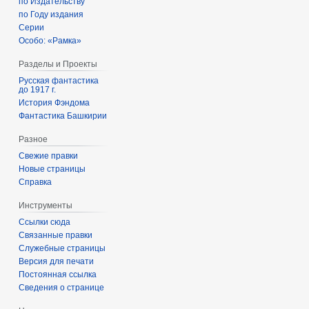
по Издательству
по Году издания
Серии
Особо: «Рамка»
Разделы и Проекты
Русская фантастика
до 1917 г.
История Фэндома
Фантастика Башкирии
Разное
Свежие правки
Новые страницы
Справка
Инструменты
Ссылки сюда
Связанные правки
Служебные страницы
Версия для печати
Постоянная ссылка
Сведения о странице