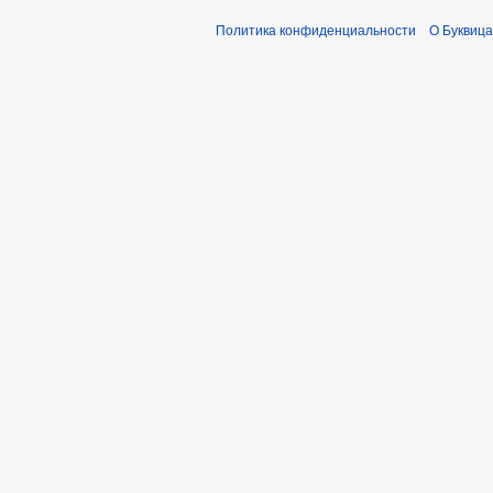
1
Политика конфиденциальности
О Буквица