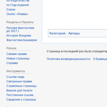
по Издательству
по Году издания
Серии
Особо: «Рамка»
Разделы и Проекты
Русская фантастика
до 1917 г.
Категория
:
Авторы
История Фэндома
Фантастика Башкирии
Разное
Страница в последний раз была отредактир
Свежие правки
Новые страницы
Политика конфиденциальности
О Буквица
Справка
Инструменты
Ссылки сюда
Связанные правки
Служебные страницы
Версия для печати
Постоянная ссылка
Сведения о странице