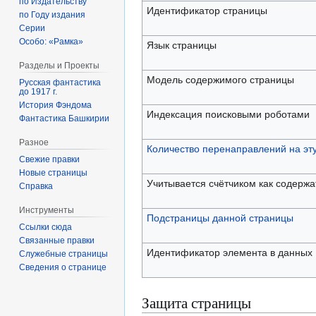
по Издательству
Идентификатор страницы
по Году издания
Серии
Особо: «Рамка»
Язык страницы
Разделы и Проекты
Модель содержимого страницы
Русская фантастика
до 1917 г.
История Фэндома
Индексация поисковыми роботами
Фантастика Башкирии
Разное
Количество перенаправлений на эт
Свежие правки
Новые страницы
Учитывается счётчиком как содерж
Справка
Инструменты
Подстраницы данной страницы
Ссылки сюда
Связанные правки
Идентификатор элемента в данных
Служебные страницы
Сведения о странице
Защита страницы