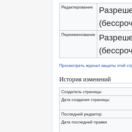
Редактирование
Разреше
(бессро
Переименование
Разреше
(бессро
Просмотреть журнал защиты этой с
История изменений
Создатель страницы
Дата создания страницы
Последний редактор
Дата последней правки