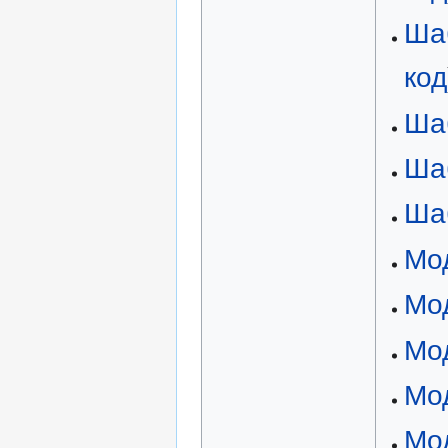
Ша
код
Ша
Ша
Ша
Мо
Мо
Мод
Мод
Мод