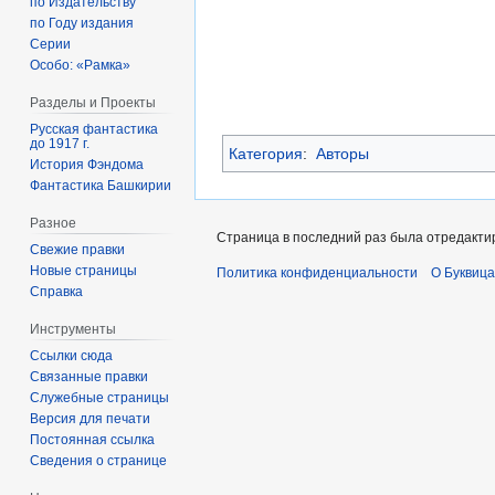
по Издательству
по Году издания
Серии
Особо: «Рамка»
Разделы и Проекты
Русская фантастика
до 1917 г.
Категория
:
Авторы
История Фэндома
Фантастика Башкирии
Разное
Страница в последний раз была отредактир
Свежие правки
Новые страницы
Политика конфиденциальности
О Буквица
Справка
Инструменты
Ссылки сюда
Связанные правки
Служебные страницы
Версия для печати
Постоянная ссылка
Сведения о странице