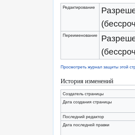
Редактирование
Разреше
(бессро
Переименование
Разреше
(бессро
Просмотреть журнал защиты этой с
История изменений
Создатель страницы
Дата создания страницы
Последний редактор
Дата последней правки