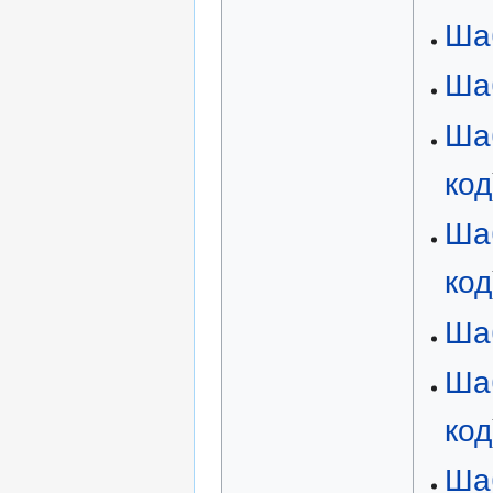
Ша
Ша
Ша
код
Ша
код
Ша
Ша
код
Ша