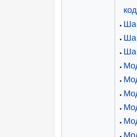
код
Ша
Ша
Ша
Мо
Мо
Мод
Мод
Мод
Мо