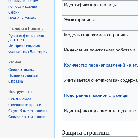
по Издательству
Идентификатор страницы
по Году издания
Серии
Особо: «Рамка»
Язык страницы
Разделы и Проекты
Модель содержимого страницы
Русская фантастика
до 1917 г.
История Фэндома
Индексация поисковыми роботами
Фантастика Башкирии
Разное
Количество перенаправлений на эт
Свежие правки
Новые страницы
Учитывается счётчиком как содерж
Справка
Инструменты
Подстраницы данной страницы
Ссылки сюда
Связанные правки
Идентификатор элемента в данных
Служебные страницы
Сведения о странице
Защита страницы