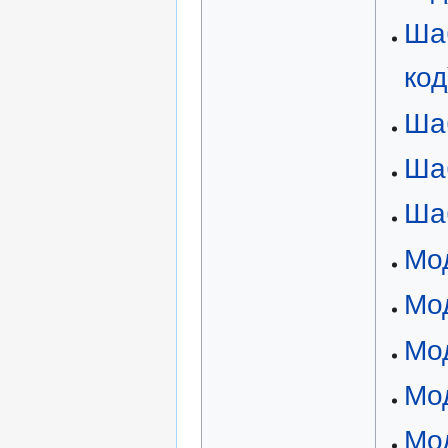
Ша
код
Ша
Ша
Ша
Мо
Мо
Мод
Мод
Мод