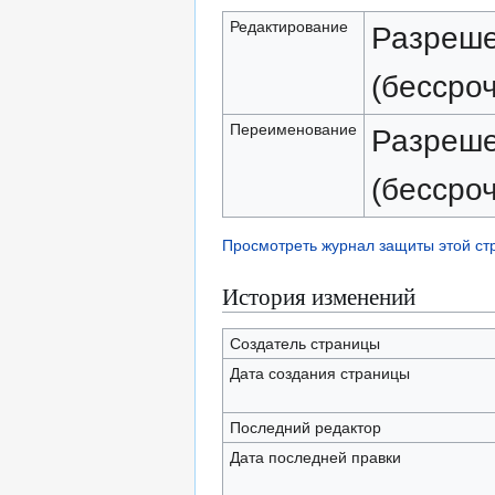
Редактирование
Разреше
(бессро
Переименование
Разреше
(бессро
Просмотреть журнал защиты этой с
История изменений
Создатель страницы
Дата создания страницы
Последний редактор
Дата последней правки