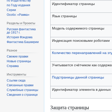
по Издательству
Идентификатор страницы
по Году издания
Серии
Особо: «Рамка»
Язык страницы
Разделы и Проекты
Модель содержимого страницы
Русская фантастика
до 1917 г.
История Фэндома
Индексация поисковыми роботами
Фантастика Башкирии
Разное
Количество перенаправлений на эт
Свежие правки
Новые страницы
Учитывается счётчиком как содерж
Справка
Инструменты
Подстраницы данной страницы
Ссылки сюда
Связанные правки
Идентификатор элемента в данных
Служебные страницы
Сведения о странице
Защита страницы