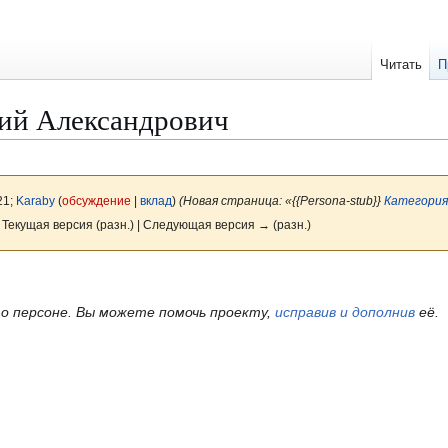
Читать
П
ий Александрович
21;
Karaby
(
обсуждение
|
вклад
)
(Новая страница: «{{Persona-stub}}
Категория
 Текущая версия (разн.) | Следующая версия → (разн.)
о персоне.
Вы можете помочь проекту,
исправив и дополнив
её.