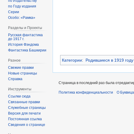
по Издательству
по Году издания
Серии
Особо: «Рамка»
Разделы и Проекты
Русская фантастика
до 1917 г.
История Фэндома
Фантастика Башкирии
Категории
:
Родившиеся в 1919 году
Разное
Свежие правки
Новые страницы
Справка
Страница в последний раз была отредактир
Инструменты
Политика конфиденциальности
О Буквица
Ссылки сюда
Связанные правки
Служебные страницы
Версия для печати
Постоянная ссылка
Сведения о странице