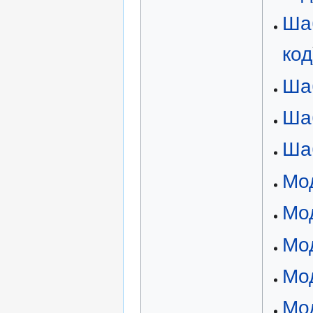
Ша
код
Ша
Ша
Ша
Мо
Мо
Мод
Мод
Мод