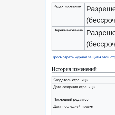
Редактирование
Разреше
(бессро
Переименование
Разреше
(бессро
Просмотреть журнал защиты этой с
История изменений
Создатель страницы
Дата создания страницы
Последний редактор
Дата последней правки