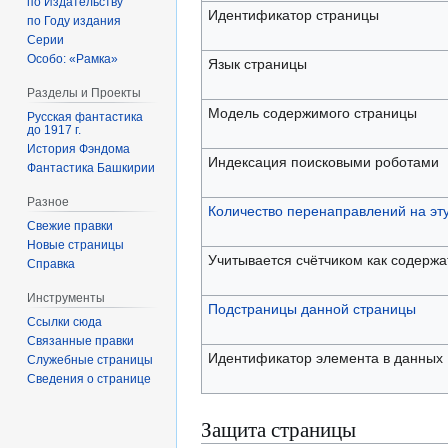
по Издательству
Идентификатор страницы
по Году издания
Серии
Особо: «Рамка»
Язык страницы
Разделы и Проекты
Модель содержимого страницы
Русская фантастика
до 1917 г.
История Фэндома
Индексация поисковыми роботами
Фантастика Башкирии
Разное
Количество перенаправлений на эт
Свежие правки
Новые страницы
Учитывается счётчиком как содерж
Справка
Инструменты
Подстраницы данной страницы
Ссылки сюда
Связанные правки
Идентификатор элемента в данных
Служебные страницы
Сведения о странице
Защита страницы