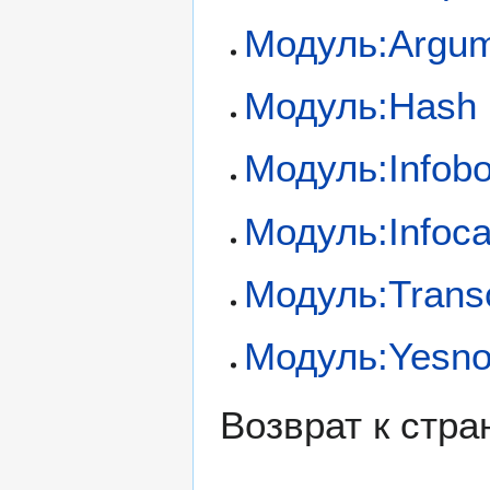
Модуль:Argu
Модуль:Hash
Модуль:Infob
Модуль:Infoca
Модуль:Trans
Модуль:Yesn
Возврат к стр