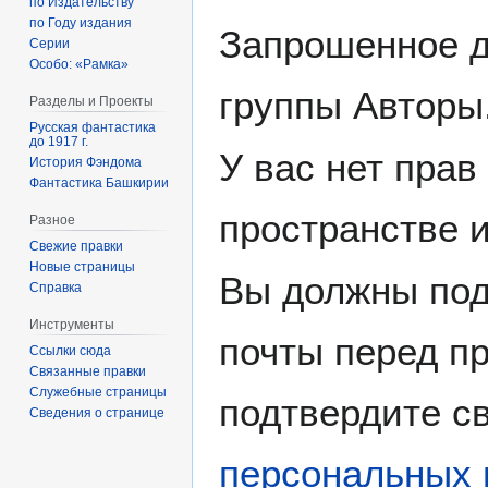
по Издательству
по Году издания
Запрошенное д
Серии
Особо: «Рамка»
группы Авторы
Разделы и Проекты
Русская фантастика
до 1917 г.
У вас нет прав
История Фэндома
Фантастика Башкирии
пространстве 
Разное
Свежие правки
Новые страницы
Вы должны под
Справка
Инструменты
почты перед пр
Ссылки сюда
Связанные правки
Служебные страницы
подтвердите св
Сведения о странице
персональных 