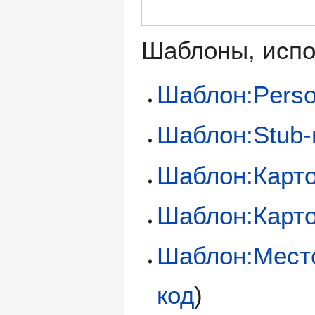
Шаблоны, испо
Шаблон:Perso
Шаблон:Stub-
Шаблон:Карт
Шаблон:Карто
Шаблон:Мест
код
)