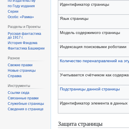
по Издательству
Идентификатор страницы
по Году издания
Серии
Особо: «Рамка»
Язык страницы
Разделы и Проекты
Модель содержимого страницы
Русская фантастика
до 1917 г.
История Фэндома
Индексация поисковыми роботами
Фантастика Башкирии
Разное
Количество перенаправлений на эт
Свежие правки
Новые страницы
Учитывается счётчиком как содерж
Справка
Инструменты
Подстраницы данной страницы
Ссылки сюда
Связанные правки
Идентификатор элемента в данных
Служебные страницы
Сведения о странице
Защита страницы