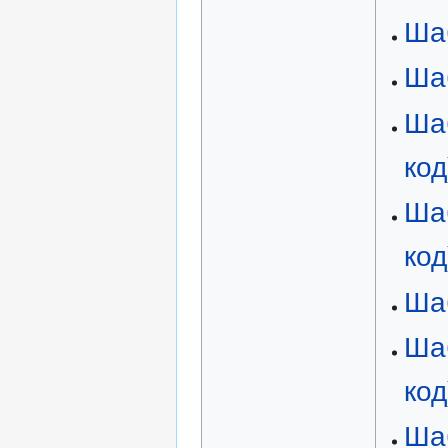
Ша
Ша
Ша
код
Ша
код
Ша
Ша
код
Ша