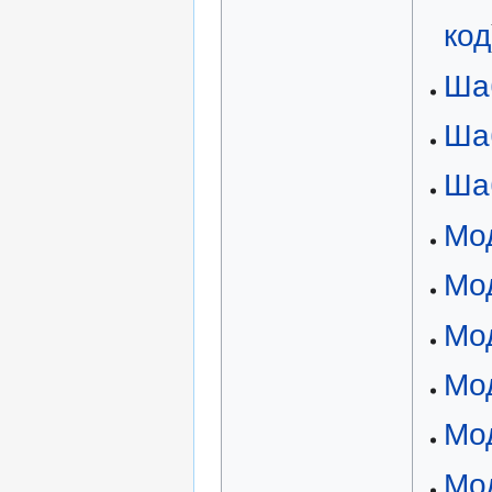
код
Ша
Ша
Ша
Мо
Мо
Мод
Мод
Мод
Мо