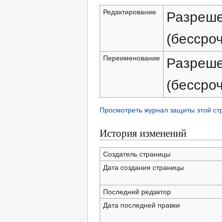
Редактирование
Разреше
(бессро
Переименование
Разреше
(бессро
Просмотреть журнал защиты этой с
История изменений
Создатель страницы
Дата создания страницы
Последний редактор
Дата последней правки