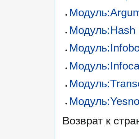
Модуль:Argu
Модуль:Hash
Модуль:Infob
Модуль:Infoca
Модуль:Trans
Модуль:Yesn
Возврат к стр