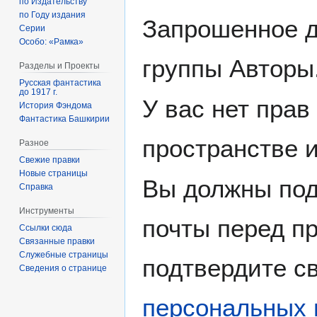
по Издательству
по Году издания
Запрошенное д
Серии
Особо: «Рамка»
группы Авторы
Разделы и Проекты
Русская фантастика
до 1917 г.
У вас нет прав
История Фэндома
Фантастика Башкирии
пространстве 
Разное
Свежие правки
Новые страницы
Вы должны под
Справка
Инструменты
почты перед пр
Ссылки сюда
Связанные правки
Служебные страницы
подтвердите св
Сведения о странице
персональных 