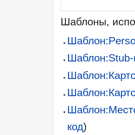
Шаблоны, испо
Шаблон:Perso
Шаблон:Stub-
Шаблон:Карт
Шаблон:Карто
Шаблон:Мест
код
)