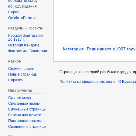
по Издательству
по Году издания
Серии
Особо: «Рамка»
Разделы и Проекты
Русская фантастика
до 1917 г.
История Фэндома
Категории
:
Родившиеся в 1927 году
Фантастика Башкирии
Разное
Свежие правки
Страница в последний раз была отредактир
Новые страницы
Справка
Политика конфиденциальности
О Буквица
Инструменты
Ссылки сюда
Связанные правки
Служебные страницы
Версия для печати
Постоянная ссылка
Сведения о странице