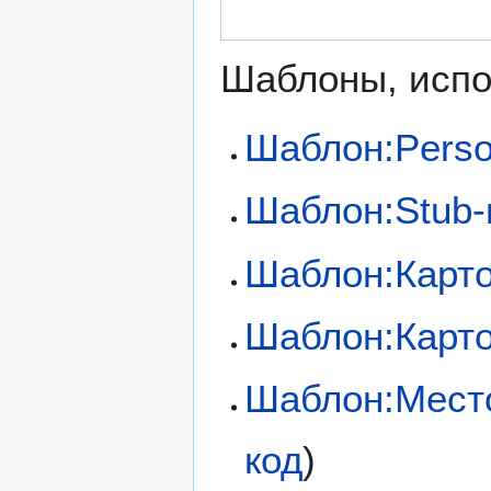
Шаблоны, испо
Шаблон:Perso
Шаблон:Stub-
Шаблон:Карт
Шаблон:Карто
Шаблон:Мест
код
)