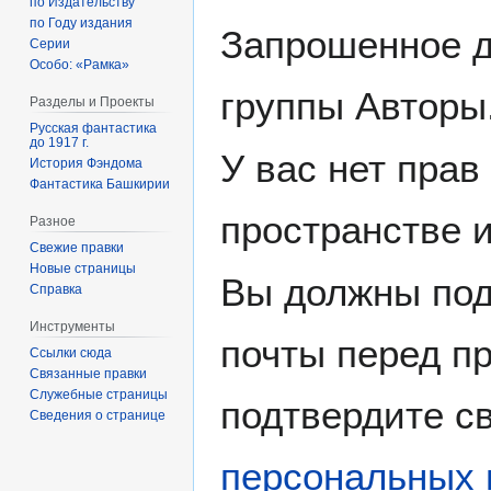
по Издательству
по Году издания
Запрошенное д
Серии
Особо: «Рамка»
группы Авторы
Разделы и Проекты
Русская фантастика
до 1917 г.
У вас нет прав
История Фэндома
Фантастика Башкирии
пространстве 
Разное
Свежие правки
Новые страницы
Вы должны под
Справка
Инструменты
почты перед пр
Ссылки сюда
Связанные правки
Служебные страницы
подтвердите св
Сведения о странице
персональных 