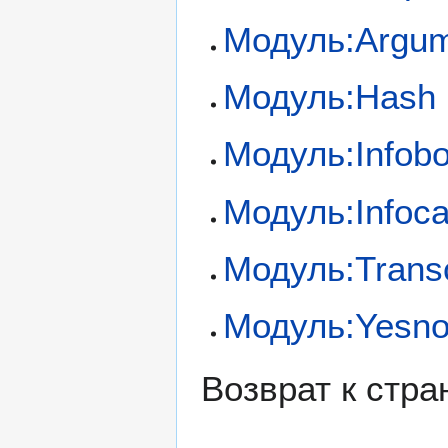
Модуль:Argu
Модуль:Hash
Модуль:Infob
Модуль:Infoca
Модуль:Trans
Модуль:Yesn
Возврат к стр