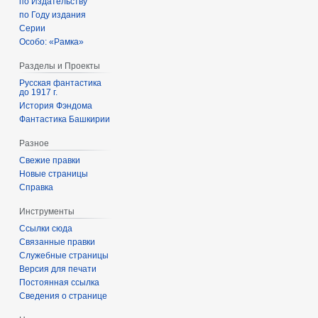
по Издательству
по Году издания
Серии
Особо: «Рамка»
Разделы и Проекты
Русская фантастика
до 1917 г.
История Фэндома
Фантастика Башкирии
Разное
Свежие правки
Новые страницы
Справка
Инструменты
Ссылки сюда
Связанные правки
Служебные страницы
Версия для печати
Постоянная ссылка
Сведения о странице