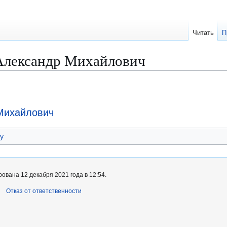
Читать
П
Александр Михайлович
Михайлович
у
ована 12 декабря 2021 года в 12:54.
Отказ от ответственности