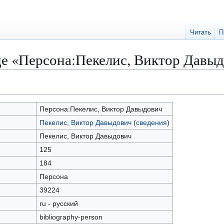
Читать
П
це «Персона:Пекелис, Виктор Давы
Персона:Пекелис, Виктор Давыдович
Пекелис, Виктор Давыдович
(
сведения
)
Пекелис, Виктор Давыдович
125
184
Персона
39224
ru - русский
bibliography-person