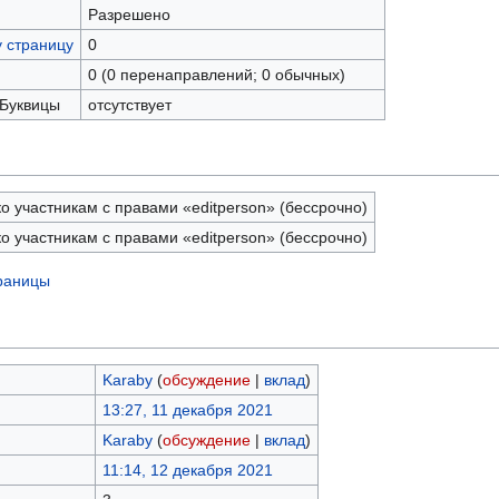
Разрешено
у страницу
0
0 (0 перенаправлений; 0 обычных)
 Буквицы
отсутствует
о участникам с правами «editperson» (бессрочно)
о участникам с правами «editperson» (бессрочно)
траницы
Karaby
(
обсуждение
|
вклад
)
13:27, 11 декабря 2021
Karaby
(
обсуждение
|
вклад
)
11:14, 12 декабря 2021