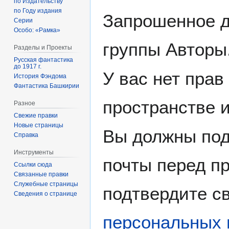
по Издательству
по Году издания
Запрошенное д
Серии
Особо: «Рамка»
группы Авторы
Разделы и Проекты
Русская фантастика
до 1917 г.
У вас нет прав
История Фэндома
Фантастика Башкирии
пространстве 
Разное
Свежие правки
Новые страницы
Вы должны под
Справка
Инструменты
почты перед пр
Ссылки сюда
Связанные правки
Служебные страницы
подтвердите св
Сведения о странице
персональных 