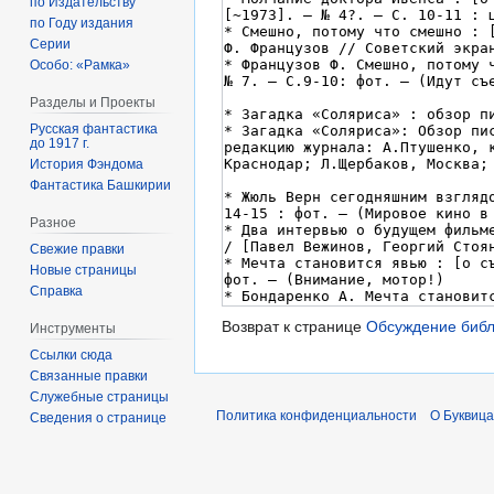
по Издательству
по Году издания
Серии
Особо: «Рамка»
Разделы и Проекты
Русская фантастика
до 1917 г.
История Фэндома
Фантастика Башкирии
Разное
Свежие правки
Новые страницы
Справка
Возврат к странице
Обсуждение биб
Инструменты
Ссылки сюда
Связанные правки
Служебные страницы
Политика конфиденциальности
О Буквица
Сведения о странице