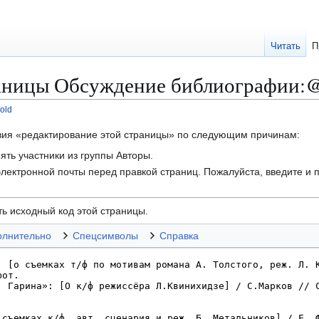
Читать
П
раницы Обсуждение библиографии:
old
твия «редактирование этой страницы» по следующим причинам:
ть участники из группы Авторы.
лектронной почты перед правкой страниц. Пожалуйста, введите и п
ь исходный код этой страницы.
олнительно
Спецсимволы
Справка