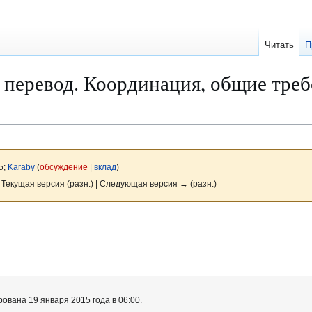
Читать
П
перевод. Координация, общие треб
5;
Karaby
(
обсуждение
|
вклад
)
 Текущая версия (разн.) | Следующая версия → (разн.)
ована 19 января 2015 года в 06:00.