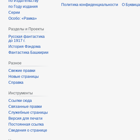
по Издательству
Политика конфиденциальности
О Буквица
по Году издания
Серии
Особо: «Рамка»
Разделы и Проекты
Русская фантастика
до 1917 г.
История Фэндома
Фантастика Башкирии
Разное
Свежие правки
Новые страницы
Справка
Инструменты
Ссылки сюда
Связанные правки
Служебные страницы
Версия для печати
Постоянная ссылка
Сведения о странице