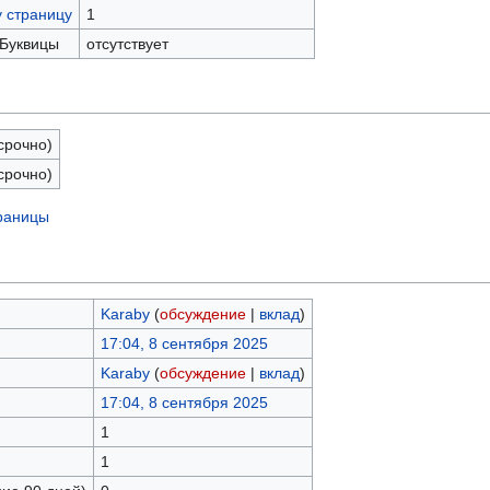
у страницу
1
 Буквицы
отсутствует
срочно)
срочно)
траницы
Karaby
(
обсуждение
|
вклад
)
17:04, 8 сентября 2025
Karaby
(
обсуждение
|
вклад
)
17:04, 8 сентября 2025
1
1