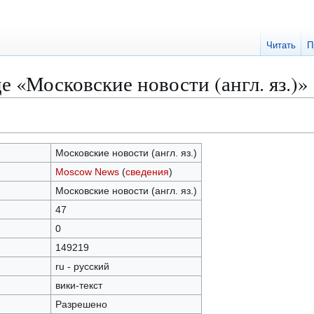
Читать
П
е «Московские новости (англ. яз.)»
Московские новости (англ. яз.)
Moscow News
(
сведения
)
Московские новости (англ. яз.)
47
0
149219
ru - русский
вики-текст
Разрешено