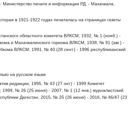
ь: Министерство печати и информации РД. - Махачкала,
оторая в 1921-1922 годах печаталась на страницах газеты
естанского областного комитета ВЛКСМ; 1932, № 1 (нояб.) -
кома и Махачкалинского горкома ВЛКСМ; 1938, № 91 (авг.) -
бкома ВЛКСМ; 1991, № 40 (28 сент.) - 1996 республиканский
олько на русском языке
тив редакции; 1995, № 43 (27 окт.) - 1999 Комитет
1999, № 26 (25 июня) - 2007, № 1 (12 янв.) журналистский
спублики Дагестан; 2015, № 25 (26 июня) - 2016, № 46/47 (23