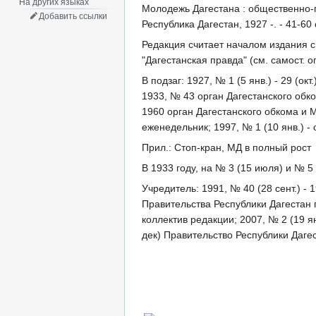
На других языках
Молодежь Дагестана : общественно-п
Добавить ссылки
Республика Дагестан, 1927 -. - 41-60 
Редакция считает началом издания св
"Дагестанская правда" (см. самост. 
В подзаг: 1927, № 1 (5 янв.) - 29 (о
1933, № 43 орган Дагестанского обко
1960 орган Дагестанского обкома и 
еженедельник; 1997, № 1 (10 янв.) 
Прил.: Стоп-кран, МД в полный рост
В 1933 году, на № 3 (15 июля) и № 5 
Учредитель: 1991, № 40 (28 сент.) - 
Правительства Республики Дагестан 
коллектив редакции; 2007, № 2 (19 я
дек) Правительство Республики Даге