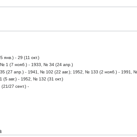
янв.) - 29 (11 окт.)
№ 1 (7 нояб.) - 1933, № 34 (24 апр.)
 (27 апр.) - 1941, № 102 (22 авг.); 1952, № 133 (2 нояб.) - 1991, №
(5 авг.) - 1952, № 132 (31 окт.)
(21/27 сент.) -
а