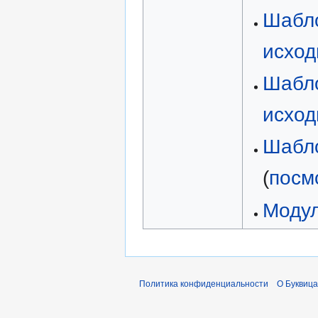
Шабло
исход
Шабло
исход
Шабло
(
посм
Модул
Политика конфиденциальности
О Буквица