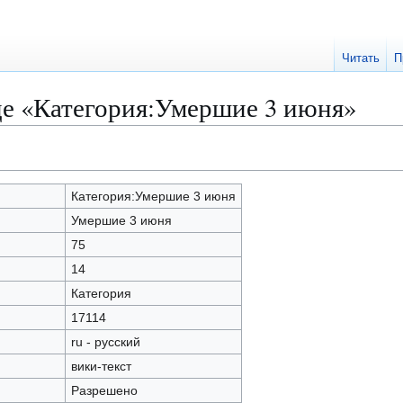
Читать
П
це «Категория:Умершие 3 июня»
Категория:Умершие 3 июня
Умершие 3 июня
75
14
Категория
17114
ru - русский
вики-текст
Разрешено