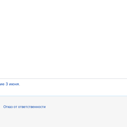
ие 3 июня
.
Отказ от ответственности