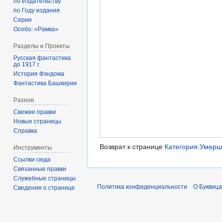
по Издательству
по Году издания
Серии
Особо: «Рамка»
Разделы и Проекты
Русская фантастика
до 1917 г.
История Фэндома
Фантастика Башкирии
Разное
Свежие правки
Новые страницы
Справка
Возврат к странице
Категория:Умерш
Инструменты
Ссылки сюда
Связанные правки
Служебные страницы
Политика конфиденциальности
О Буквица
Сведения о странице