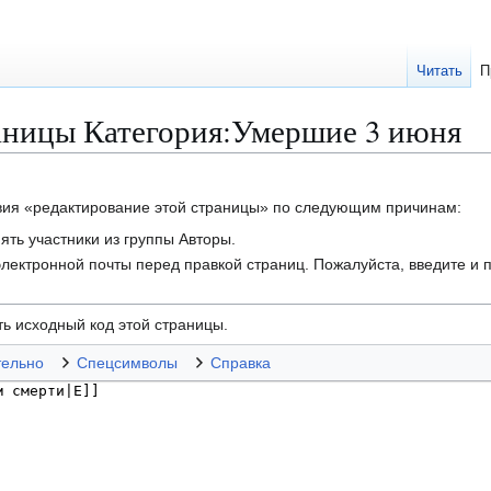
Читать
П
аницы Категория:Умершие 3 июня
твия «редактирование этой страницы» по следующим причинам:
ть участники из группы Авторы.
лектронной почты перед правкой страниц. Пожалуйста, введите и п
ь исходный код этой страницы.
тельно
Спецсимволы
Справка