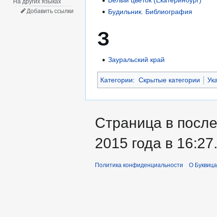
Белый цветок (Екатеринбург)
На других языках
Будильник. Библиография
Добавить ссылки
З
Зауральский край
Категории
:
Скрытые категории
Ук
Страница в после
2015 года в 16:27
Политика конфиденциальности
О Буквица