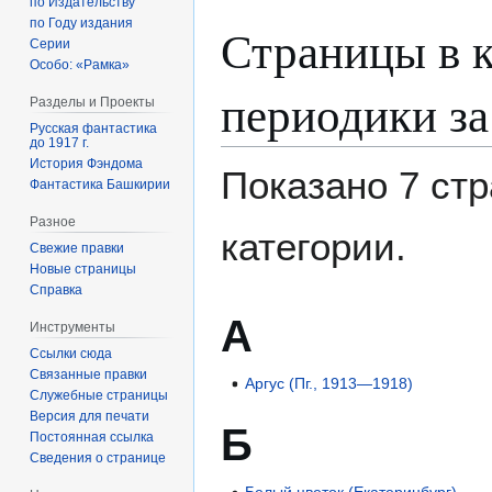
по Издательству
по Году издания
Страницы в к
Серии
Особо: «Рамка»
периодики за
Разделы и Проекты
Русская фантастика
до 1917 г.
История Фэндома
Показано 7 стр
Фантастика Башкирии
Разное
категории.
Свежие правки
Новые страницы
Справка
А
Инструменты
Ссылки сюда
Связанные правки
Аргус (Пг., 1913—1918)
Служебные страницы
Версия для печати
Б
Постоянная ссылка
Сведения о странице