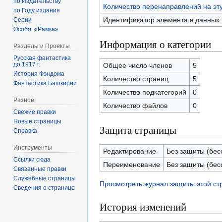
по Издательству
Количество перенаправлений на эт
по Году издания
Идентификатор элемента в данных
Серии
Особо: «Рамка»
Информация о категории
Разделы и Проекты
Русская фантастика
до 1917 г.
Общее число членов
5
История Фэндома
Количество страниц
5
Фантастика Башкирии
Количество подкатегорий
0
Разное
Количество файлов
0
Свежие правки
Новые страницы
Защита страницы
Справка
Инструменты
Редактирование
Без защиты (бес
Ссылки сюда
Переименование
Без защиты (бес
Связанные правки
Служебные страницы
Просмотреть журнал защиты этой с
Сведения о странице
История изменений