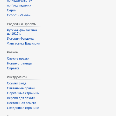
по Издательству
по Году издания
Серии
Особо: «Рамка»
Разделы и Проекты
Русская фантастика
до 1917 г.
История Фэндома
Фантастика Башкирии
Разное
Свежие правки
Новые страницы
Справка
Инструменты
Ссылки сюда
Связанные правки
Служебные страницы
Версия для печати
Постоянная ссылка
Сведения о странице