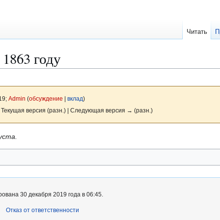
Читать
П
 1863 году
19;
Admin
(
обсуждение
|
вклад
)
 Текущая версия (разн.) | Следующая версия → (разн.)
уста.
ована 30 декабря 2019 года в 06:45.
Отказ от ответственности